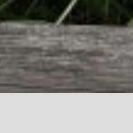
MAI 17, 2026
Erste-Hilfe-Kurs für Kinder
mit viel Spaß