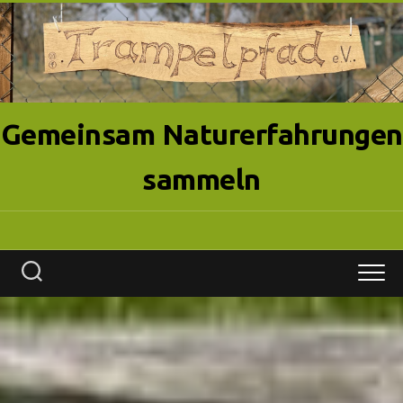
Skip
to
content
Gemeinsam Naturerfahrungen
sammeln