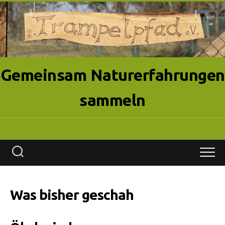
Skip
to
content
Gemeinsam Naturerfahrungen
sammeln
Was bisher geschah