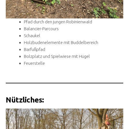
Pfad durch den jungen Robinienwald
Balancier-Parcours
Schaukel
Holzbudenelemente mit Buddelbereich
Barfußpfad
Bolzplatz und Spielwiese mit Hügel
Feuerstelle
Nützliches: