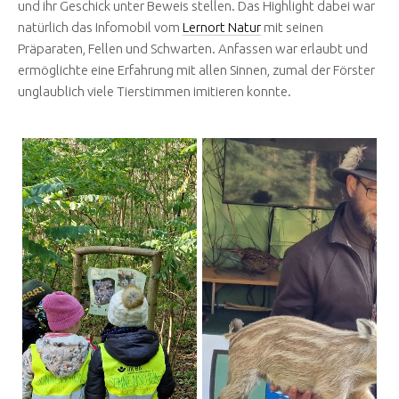
und ihr Geschick unter Beweis stellen. Das Highlight dabei war
natürlich das Infomobil vom
Lernort Natur
mit seinen
Präparaten, Fellen und Schwarten. Anfassen war erlaubt und
ermöglichte eine Erfahrung mit allen Sinnen, zumal der Förster
unglaublich viele Tierstimmen imitieren konnte.