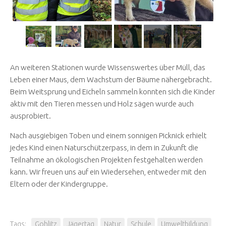
An weiteren Stationen wurde Wissenswertes über Müll, das
Leben einer Maus, dem Wachstum der Bäume nähergebracht.
Beim Weitsprung und Eicheln sammeln konnten sich die Kinder
aktiv mit den Tieren messen und Holz sägen wurde auch
ausprobiert.
Nach ausgiebigen Toben und einem sonnigen Picknick erhielt
jedes Kind einen Naturschützerpass, in dem in Zukunft die
Teilnahme an ökologischen Projekten festgehalten werden
kann. Wir freuen uns auf ein Wiedersehen, entweder mit den
Eltern oder der Kindergruppe.
Tags:
Gohlitz
Jägertag
Natur
Schule
Umweltbildung