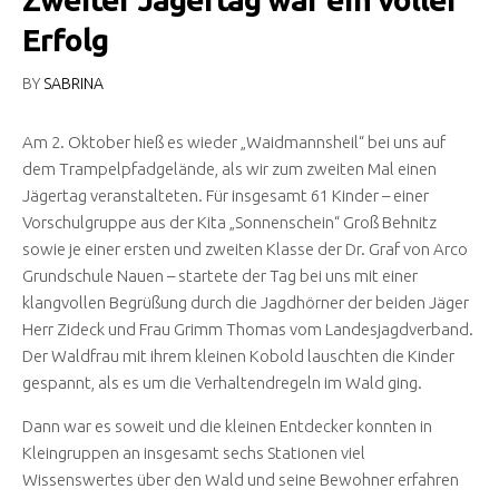
Erfolg
BY
SABRINA
Am 2. Oktober hieß es wieder „Waidmannsheil“ bei uns auf
dem Trampelpfadgelände, als wir zum zweiten Mal einen
Jägertag veranstalteten. Für insgesamt 61 Kinder – einer
Vorschulgruppe aus der Kita „Sonnenschein“ Groß Behnitz
sowie je einer ersten und zweiten Klasse der Dr. Graf von Arco
Grundschule Nauen – startete der Tag bei uns mit einer
klangvollen Begrüßung durch die Jagdhörner der beiden Jäger
Herr Zideck und Frau Grimm Thomas vom Landesjagdverband.
Der Waldfrau mit ihrem kleinen Kobold lauschten die Kinder
gespannt, als es um die Verhaltendregeln im Wald ging.
Dann war es soweit und die kleinen Entdecker konnten in
Kleingruppen an insgesamt sechs Stationen viel
Wissenswertes über den Wald und seine Bewohner erfahren