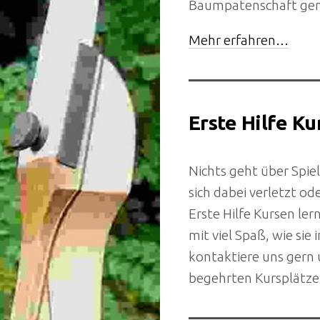
Baumpatenschaft gena
Mehr erfahren…
Erste Hilfe K
Nichts geht über Spie
sich dabei verletzt od
Erste Hilfe Kursen le
mit viel Spaß, wie sie 
kontaktiere uns gern 
begehrten Kursplätze