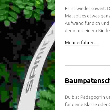
Es ist wieder soweit:
Mal soll es etwas ga
Aufwand für dich und
denn mit einem Kinde
Mehr erfahren…
Baumpatenscha
Du bist Pädagog*In u
für deine Klasse oder 