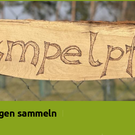
gen sammeln