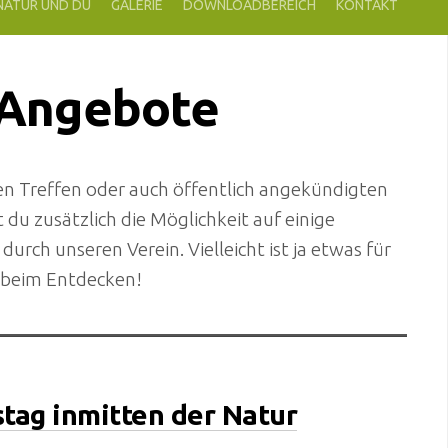
 NATUR UND DU
GALERIE
DOWNLOADBEREICH
KONTAKT
 Angebote
n Treffen oder auch öffentlich angekündigten
t du zusätzlich die Möglichkeit auf einige
durch unseren Verein. Vielleicht ist ja etwas für
ß beim Entdecken!
tag inmitten der Natur