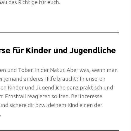
u das Richtige für euch.
urse für Kinder und Jugendliche
len und Toben in der Natur. Aber was, wenn man
er jemand anderes Hilfe braucht? In unseren
rnen Kinder und Jugendliche ganz praktisch und
im Ernstfall reagieren sollten. Bei Interesse
und sichere dir bzw. deinem Kind einen der
.