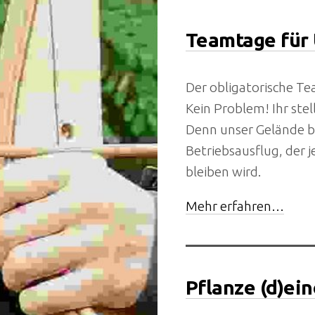
Teamtage für
Der obligatorische Te
Kein Problem! Ihr ste
Denn unser Gelände b
Betriebsausflug, der 
bleiben wird.
Mehr erfahren…
Pflanze (d)e