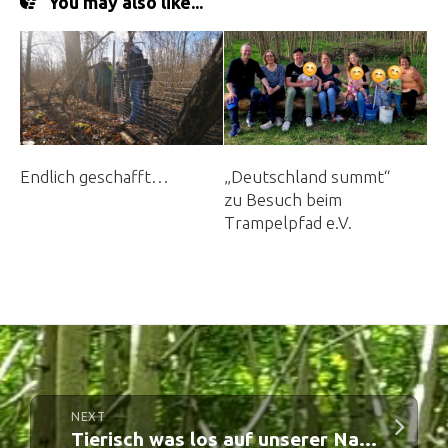
You may also like...
Endlich geschafft…
„Deutschland summt“
zu Besuch beim
Trampelpfad e.V.
NEXT
Tierisch was los auf unserer Naturrallye