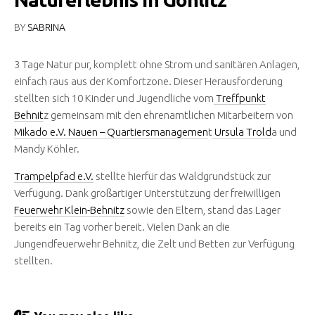
BY
SABRINA
3 Tage Natur pur, komplett ohne Strom und sanitären Anlagen,
einfach raus aus der Komfortzone. Dieser Herausforderung
stellten sich 10
Kinder und Jugendliche vom
Treffpunkt
Behnit
z gemeinsam mit den ehrenamtlichen Mitarbeitern von
Mikado e.V. Nauen – Quartiersmanagemen
t
Ursula Trold
a und
Mandy Köhler.
Trampelpfad e.V.
stellte hierfür das Waldgrundstück zur
Verfügung. Dank großartiger Unterstützung der freiwilligen
Feuerwehr Klein-Behnitz
sowie den Eltern, stand das Lager
bereits ein Tag vorher bereit. Vielen Dank an die
Jungendfeuerwehr Behnitz, die Zelt und Betten zur Verfügung
stellten.