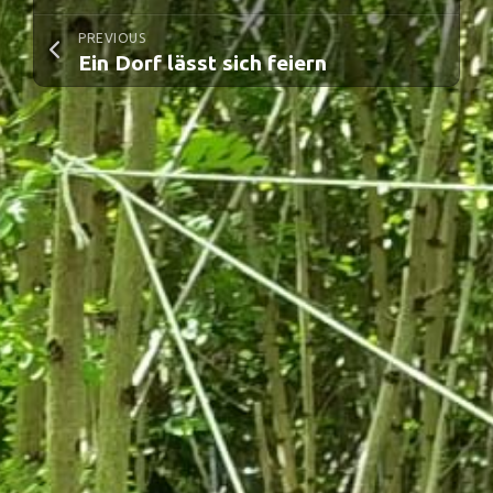
PREVIOUS
Ein Dorf lässt sich feiern