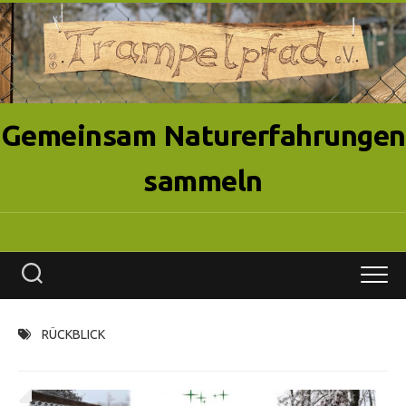
Skip
to
content
Gemeinsam Naturerfahrungen
sammeln
RÜCKBLICK