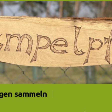
gen sammeln