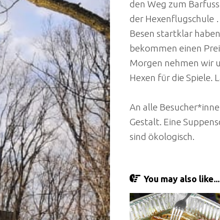
den Weg zum Barfussp
der Hexenflugschule … 
Besen startklar haben
bekommen einen Prei
Morgen nehmen wir un
Hexen für die Spiele. 
An alle Besucher*inne
Gestalt. Eine Suppens
sind ökologisch.
You may also like...