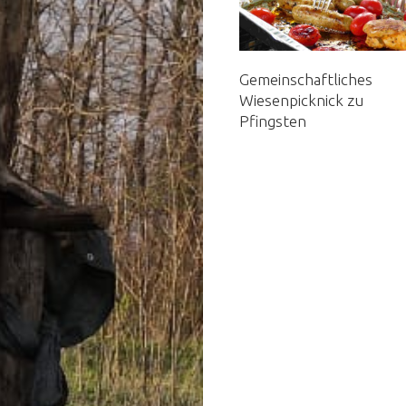
Gemeinschaftliches
Wiesenpicknick zu
Pfingsten