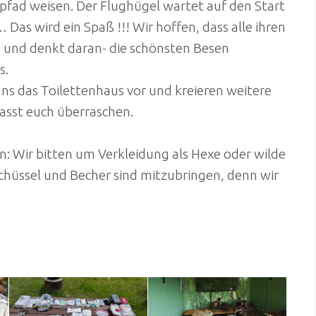
fad weisen. Der Flughügel wartet auf den Start
Das wird ein Spaß !!! Wir hoffen, dass alle ihren
 und denkt daran- die schönsten Besen
s.
s das Toilettenhaus vor und kreieren weitere
Lasst euch überraschen.
n: Wir bitten um Verkleidung als Hexe oder wilde
chüssel und Becher sind mitzubringen, denn wir