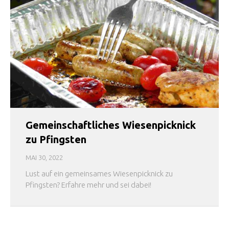
Gemeinschaftliches Wiesenpicknick
zu Pfingsten
MAI 30, 2022
Lust auf ein gemeinsames Wiesenpicknick zu
Pfingsten? Erfahre mehr und sei dabei!