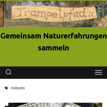
Skip
to
content
Gemeinsam Naturerfahrungen
sammeln
FAMILIEN