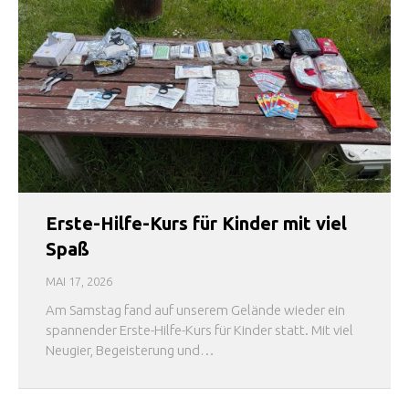
Erste-Hilfe-Kurs für Kinder mit viel
Spaß
MAI 17, 2026
Am Samstag fand auf unserem Gelände wieder ein
spannender Erste-Hilfe-Kurs für Kinder statt. Mit viel
Neugier, Begeisterung und…