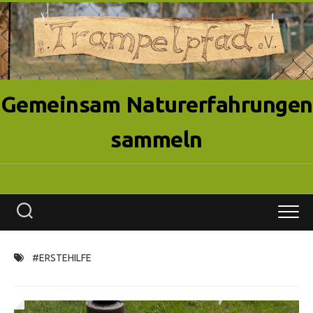
Skip
to
content
Gemeinsam Naturerfahrungen
sammeln
#ERSTEHILFE